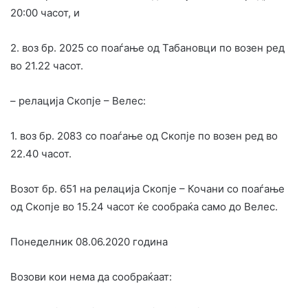
20:00 часот, и
2. воз бр. 2025 со поаѓање од Табановци по возен ред
во 21.22 часот.
– релација Скопје – Велес:
1. воз бр. 2083 со поаѓање од Скопје по возен ред во
22.40 часот.
Возот бр. 651 на релација Скопје – Кочани со поаѓање
од Скопје во 15.24 часот ќе сообраќа само до Велес.
Понеделник 08.06.2020 година
Возови кои нема да сообраќаат: