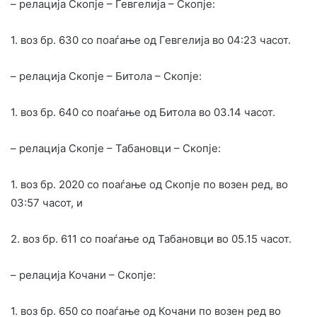
– релација Скопје – Гевгелија – Скопје:
1. воз бр. 630 со поаѓање од Гевгелија во 04:23 часот.
– релација Скопје – Битола – Скопје:
1. воз бр. 640 со поаѓање од Битола во 03.14 часот.
– релација Скопје – Табановци – Скопје:
1. воз бр. 2020 со поаѓање од Скопје по возен ред, во
03:57 часот, и
2. воз бр. 611 со поаѓање од Табановци во 05.15 часот.
– релација Кочани – Скопје:
1. воз бр. 650 со поаѓање од Кочани по возен ред во