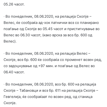
05.26 часот.
· Во понеделник, 08.06.2020, на релација Скопје –
Велес, ќе сообраќа ад-хок патнички воз со планирано
поаѓање од Скопје во 05.45 часот и пристигнување во
Велес во 06.30 часот, (како врска за воз бр. 600 од
Велес).
· Во понеделник, 08.06.2020, на релација Велес –
Скопје, воз бр. 600 ќе сообраќа со променет возен ред,
со задоцнување од +97 мин. и поаѓање од Велес во
06.40 часот.
· Во понеделник, 08.06.2020, воз бр. 600 на релација
Скопје – Табановци и воз бр. 611 на релација Скопје –
Гевгелија, ќе сообраќаат по возен ред, од станица
Скопје.