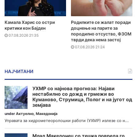
Камала Харис со остри
Родилките се жалат поради
критики кон Бајден
доцнење на парите за
породилно отсуство, ФЗОМ
07.08.2026 21:35
тврди дека нема застој
07.08.2026 21:24
НАЈЧИТАНИ
УХМР со најнова прогноза: Најави
нестабилно со дожд и грмежи во
Куманово, Струмица, Полог и на југот од
земјава
under
Актуелно
,
Македонија
Управата за хидрометеоролошки работи (УХМР) излезе со н...
Млад Македонец со тешка повреда го