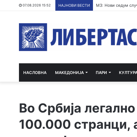
МЗ: Нови седум случ
07.08.2026 15:52
НАЈНОВИ ВЕСТИ
НАСЛОВНА
МАКЕДОНИЈА
ПАРИ
КУЛТУР
Во Србија легално
100.000 странци, 