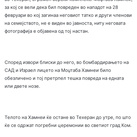
за кој се вели дека бил повреден во нападот на 28
февруари во кој загинаа неговиот татко и други членови
на семејството, не е виден во јавноста, ниту неговата
фотографија е објавена од тој настан.
Според извори блиски до него, во бомбардирањето на
САД и Израел лицето на Моџтаба Хамнеи било
обезличено и тој претрпел тешка повреда на едната
или двете нозе.
Телото на Хамнеи ќе остане во Техеран до утре, по што
ќе се одржат погребни церемонии во светиот град Ком.