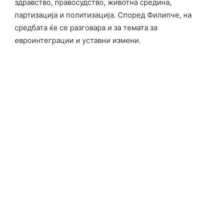
здравство, правосудство, животна средина,
партизација и политизација. Според Филипче, на
средбата ќе се разговара и за темата за
евроинтеграции и уставни измени.