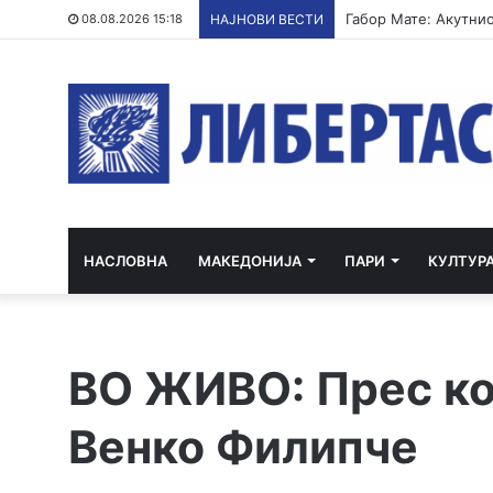
08.08.2026 15:18
НАЈНОВИ ВЕСТИ
НАСЛОВНА
МАКЕДОНИЈА
ПАРИ
КУЛТУР
ВО ЖИВО: Прес ко
Венко Филипче