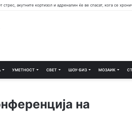
А
УМЕТНОСТ
СВЕТ
ШОУ-БИЗ
МОЗАИК
С
нференција на