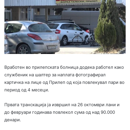
Вработен во прилепската болница додека работел како
службеник на шалтер за наплата фотографирал
картичка на лице од Прилеп од која повлекувал пари во
период од 4 месеци.
Првата транскација ја извршил на 26 октомври лани и
до февруари годинава повлекол сума од над 90.000
денари.