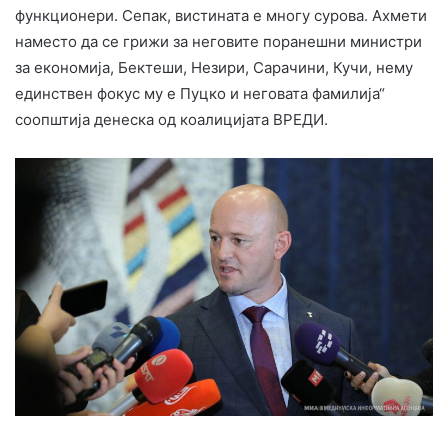
функционери. Сепак, вистината е многу сурова. Ахмети
наместо да се грижи за неговите поранешни министри
за економија, Бектеши, Незири, Сарачини, Кучи, нему
единствен фокус му е Пуцко и неговата фамилија“
соопштија денеска од коалицијата ВРЕДИ.