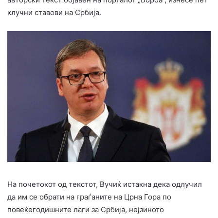
клучни ставови на Србија.
На почетокот од текстот, Вучиќ истакна дека одлучил
да им се обрати на граѓаните на Црна Гора по
повеќегодишните лаги за Србија, нејзиното