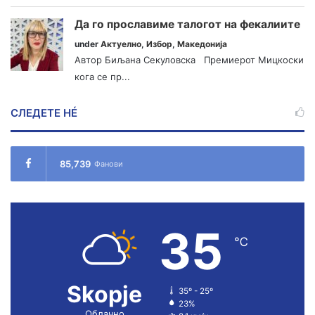
Да го прославиме талогот на фекалиите
under
Актуелно
,
Избор
,
Македонија
Автор Биљана Секуловска Премиерот Мицкоски
кога се пр...
СЛЕДЕТЕ НÉ
85,739
Фанови
35
℃
Skopje
35º - 25º
23%
Облачно