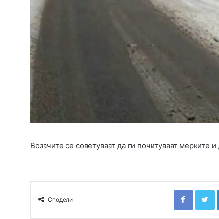
Возачите се советуваат да ги почитуваат мерките и 
Faceboo
T
Сподели