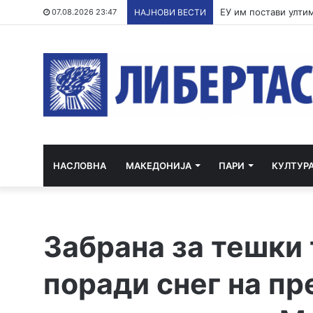
По речиси 30 годин
07.08.2026 23:47
НАЈНОВИ ВЕСТИ
НАСЛОВНА
МАКЕДОНИЈА
ПАРИ
КУЛТУР
Забрана за тешки
поради снег на пр