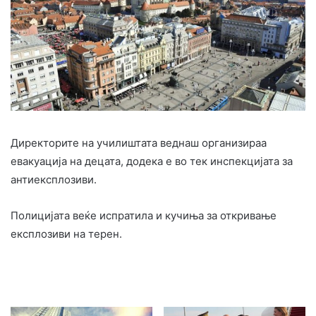
Директорите на училиштата веднаш организираа
евакуација на децата, додека е во тек инспекцијата за
антиексплозиви.
Полицијата веќе испратила и кучиња за откривање
експлозиви на терен.