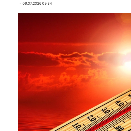
09.07.2026 09:34