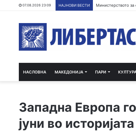
07.08.2026 23:09
НАЈНОВИ ВЕСТИ
НАСЛОВНА
МАКЕДОНИЈА
ПАРИ
КУЛТУР
Западна Европа г
јуни во историјат