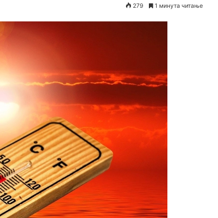
279
1 минута читање