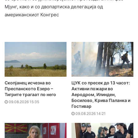
Мјунг, како и со двопартиска делегација од
американскиот Конгрес
Скопјанец исчезна во
ЦУК со пресек до 13 часот:
Преспанското Езеро –
Активни пожари во
Тигрите трагаат по него
Аеродром, Илинден,
Босилово, Крива Паланка и
09.08.2026 15:35
Гостивар
09.08.2026 14:21