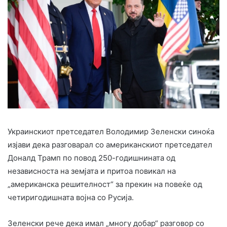
Украинскиот претседател Володимир Зеленски синоќа
изјави дека разговарал со американскиот претседател
Доналд Трамп по повод 250-годишнината од
независноста на земјата и притоа повикал на
„американска решителност“ за прекин на повеќе од
четиригодишната војна со Русија.
Зеленски рече дека имал „многу добар“ разговор со