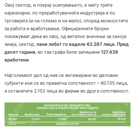
Овој сектор, и покрај осипувањето, е меѓу трите
најзначајни, по преработувачката индустрија и по
трговијата (и на големо и на мало), според можностите
за работа и вработување. Официјалните бројки
покажуваат дека во овој, од витално значење за секоја
земја, сектор,
лани лебот го ваделе 62.287 лица.
Пред
десет години
, во таа графа биле запишани
127.438
вработени
.
Најголемиот дел од нив се ангажирани во деловни
субјекти кои се во приватна сопственост – 60.135 лица,
а останатите 2.152 лица во фирми во друга сопственост.