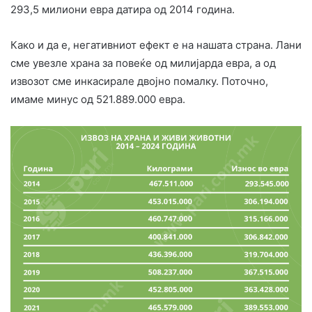
293,5 милиони евра датира од 2014 година.
Како и да е, негативниот ефект е на нашата страна. Лани
сме увезле храна за повеќе од милијарда евра, а од
извозот сме инкасирале двојно помалку. Поточно,
имаме минус од 521.889.000 евра.