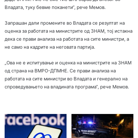
Владата, туку бевме поканети“, рече Мемов.
Запрашан дали промените во Владата се резултат на
оценка за работата на министрите од ЗНАМ, тој истакна
дека се прави анализа на работата на сите министри, а
не само на кадрите на неговата партија.
„Ова не е испитување и оценка на министрите на ЗНАМ
од страна на ВМРО-ДПМНЕ. Се прави анализа на
работата на сите министри во Владата и генерално на
спроведувањето на владината програма“, рече Мемов.