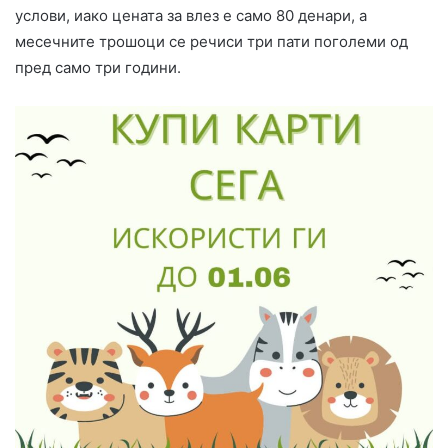
услови, иако цената за влез е само 80 денари, а
месечните трошоци се речиси три пати поголеми од
пред само три години.