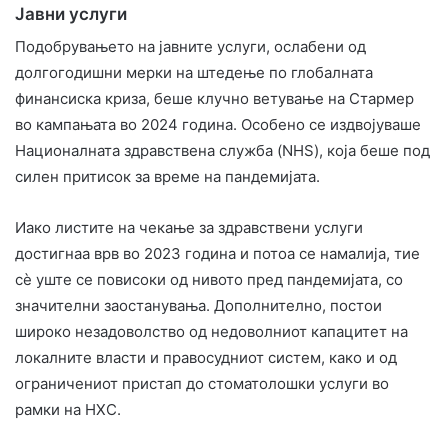
Јавни услуги
Подобрувањето на јавните услуги, ослабени од
долгогодишни мерки на штедење по глобалната
финансиска криза, беше клучно ветување на Стармер
во кампањата во 2024 година. Особено се издвојуваше
Националната здравствена служба (NHS), која беше под
силен притисок за време на пандемијата.
Иако листите на чекање за здравствени услуги
достигнаа врв во 2023 година и потоа се намалија, тие
сè уште се повисоки од нивото пред пандемијата, со
значителни заостанувања. Дополнително, постои
широко незадоволство од недоволниот капацитет на
локалните власти и правосудниот систем, како и од
ограничениот пристап до стоматолошки услуги во
рамки на НХС.