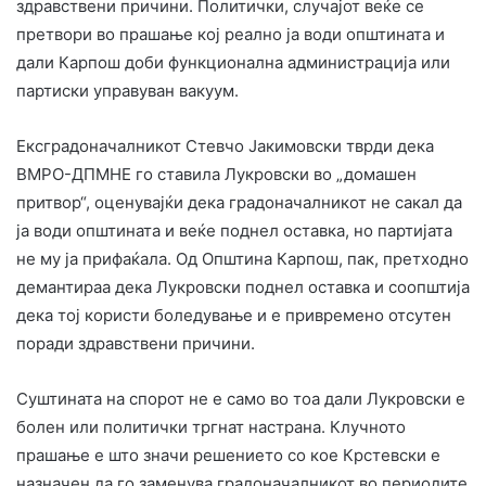
здравствени причини. Политички, случајот веќе се
претвори во прашање кој реално ја води општината и
дали Карпош доби функционална администрација или
партиски управуван вакуум.
Ексградоначалникот Стевчо Јакимовски тврди дека
ВМРО-ДПМНЕ го ставила Лукровски во „домашен
притвор“, оценувајќи дека градоначалникот не сакал да
ја води општината и веќе поднел оставка, но партијата
не му ја прифаќала. Од Општина Карпош, пак, претходно
демантираа дека Лукровски поднел оставка и соопштија
дека тој користи боледување и е привремено отсутен
поради здравствени причини.
Суштината на спорот не е само во тоа дали Лукровски е
болен или политички тргнат настрана. Клучното
прашање е што значи решението со кое Крстевски е
назначен да го заменува градоначалникот во периодите