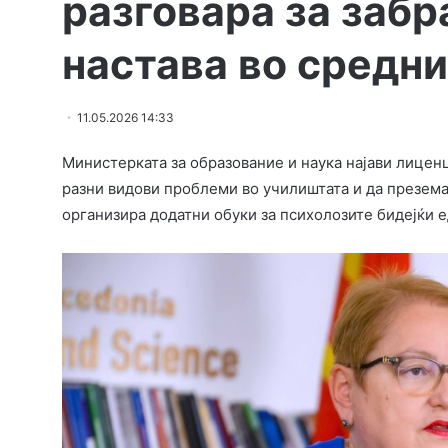
разговара за забр
настава во средн
11.05.2026 14:33
Министерката за образование и наука најави лицен
разни видови проблеми во училиштата и да презема
организира додатни обуки за психолозите бидејќи е