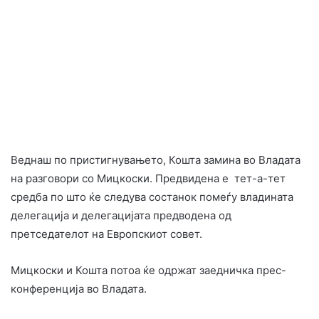
Веднаш по пристигнувањето, Кошта замина во Владата
на разговори со Мицкоски. Предвидена е тет-а-тет
средба по што ќе следува состанок помеѓу владината
делегација и делегацијата предводена од
претседателот на Европскиот совет.
Мицкоски и Кошта потоа ќе одржат заедничка прес-
конференција во Владата.