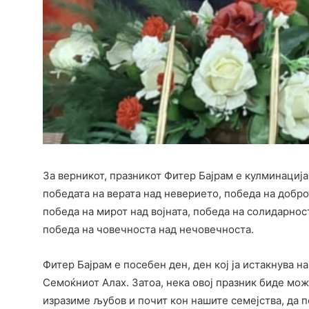
За верникот, празникот Фитер Бајрам е кулминација 
победата на верата над неверието, победа на добро
победа на мирот над војната, победа на солидарнос
победа на човечноста над нечовечноста.
Фитер Бајрам е посебен ден, ден кој ја истакнува 
Семоќниот Алах. Затоа, нека овој празник биде мож
изразиме љубов и почит кон нашите семејства, да 