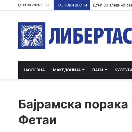
Постапка против ед
09.08.2026 13:27
НАЈНОВИ ВЕСТИ
НАСЛОВНА
МАКЕДОНИЈА
ПАРИ
КУЛТУР
Бајрамска порака
Фетаи