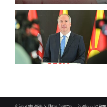
© Copyright 2026, All Rights Reserved | Developed by
Unet