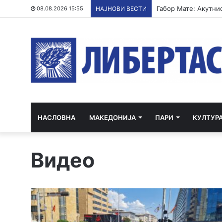
Пожар кај Волково в
08.08.2026 15:55
НАЈНОВИ ВЕСТИ
НАСЛОВНА
МАКЕДОНИЈА
ПАРИ
КУЛТУР
Видео