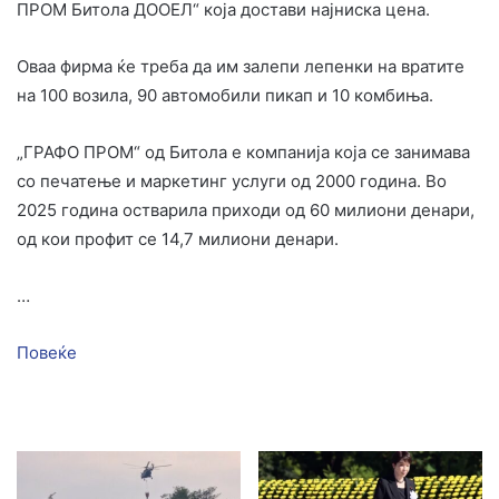
ПРОМ Битола ДООЕЛ“ која достави најниска цена.
Оваа фирма ќе треба да им залепи лепенки на вратите
на 100 возила, 90 автомобили пикап и 10 комбиња.
„ГРАФО ПРОМ“ од Битола е компанија која се занимава
со печатење и маркетинг услуги од 2000 година. Во
2025 година остварила приходи од 60 милиони денари,
од кои профит се 14,7 милиони денари.
…
Повеќе