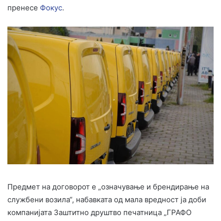
пренесе
Фокус
.
Предмет на договорот е „означување и брендирање на
службени возила“, набавката од мала вредност ја доби
компанијата Заштитно друштво печатница „ГРАФО