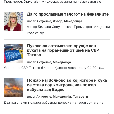
Премиерот, Христијан Мицкоски, замина на најавуваната е...
Да го прославиме талогот на фекалиите
under
Актуелно
,
Избор
,
Македонија
Автор Биљана Секуловска Премиерот Мицкоски
кога се пр...
Пукале со автоматско оружје кон
куќата на поранешниот шеф на СВР
Тетово
under
Актуелно
,
Македонија
Утрово во СВР Тетово било пријавено дека околу 04:20 ча...
Пожар кај Волково во кој изгоре и куќа
се става под контрола, нов пожар
избувна зад Водно
under
Актуелно
,
Македонија
,
Топ вести
Два поголеми пожари избувнаа денеска на територијата на...