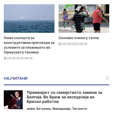
Оман соопшти за
Сончево и многу топло
конструктивни преговори за
09.08.2026 08:36
условите за пловењето во
Ормуската теснина
09.08.2026 08:38
НАЈЧИТАНИ
Премиерот со семејството замина за
Белгија. Во Бриж на екскурзија во
Брисел работно
under
Актуелно
,
Македонија
,
Топ вести