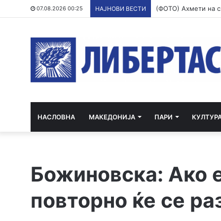
07.08.2026 00:25
НАЈНОВИ ВЕСТИ
НАСЛОВНА
МАКЕДОНИЈА
ПАРИ
КУЛТУР
Божиновска: Ако е
повторно ќе се ра