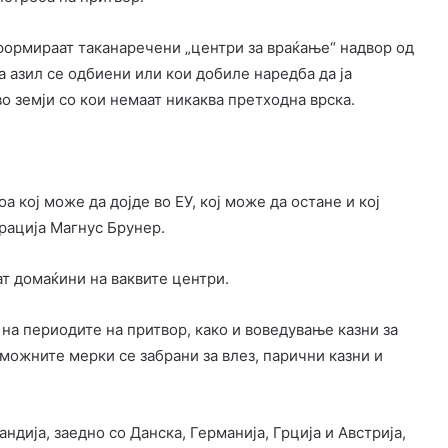
 формираат таканаречени „центри за враќање“ надвор од
а азил се одбиени или кои добиле наредба да ја
о земји со кои немаат никаква претходна врска.
 кој може да дојде во ЕУ, кој може да остане и кој
грација Магнус Брунер.
ат домаќини на ваквите центри.
а периодите на притвор, како и воведување казни за
 можните мерки се забрани за влез, парични казни и
ндија, заедно со Данска, Германија, Грција и Австрија,