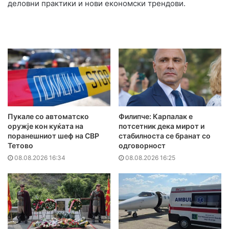
деловни практики и нови економски трендови.
Пукале со автоматско
Филипче: Карпалак е
оружје кон куќата на
потсетник дека мирот и
поранешниот шеф на СВР
стабилноста се бранат со
Тетово
одговорност
08.08.2026 16:34
08.08.2026 16:25