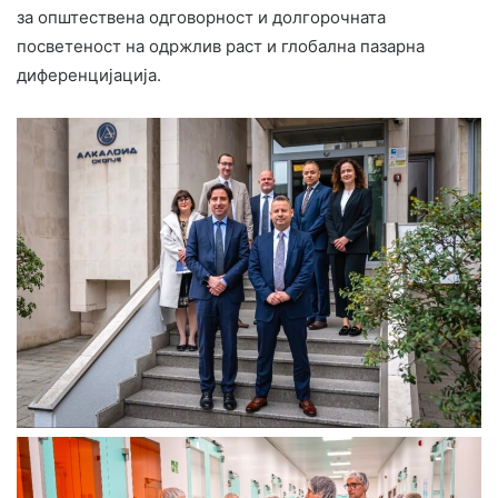
за општествена одговорност и долгорочната
посветеност на одржлив раст и глобална пазарна
диференцијација.