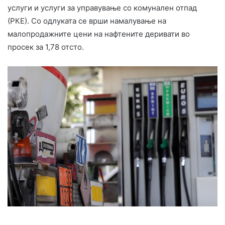
услуги и услуги за управување со комунален отпад
(РКЕ). Со одлуката се врши намалување на
малопродажните цени на нафтените деривати во
просек за 1,78 отсто.