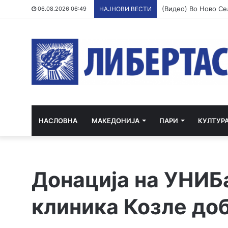
06.08.2026 06:49
НАЈНОВИ ВЕСТИ
НАСЛОВНА
МАКЕДОНИЈА
ПАРИ
КУЛТУР
Донација на УНИБ
клиника Козле доб