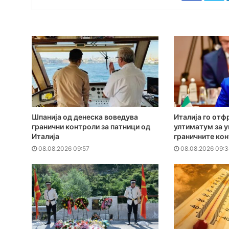
Шпанија од денеска воведува
Италија го отф
гранични контроли за патници од
ултиматум за 
Италија
граничните ко
08.08.2026 09:57
08.08.2026 09:3