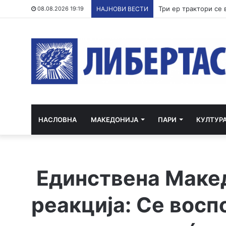
08.08.2026 19:19
НАЈНОВИ ВЕСТИ
НАСЛОВНА
МАКЕДОНИЈА
ПАРИ
КУЛТУР
Единствена Макед
реакција: Се восп