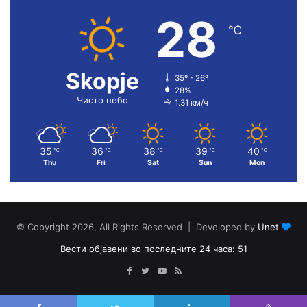
28
℃
Skopje
35º - 26º
28%
Чисто небо
1.31 км/ч
35
36
38
39
40
℃
℃
℃
℃
℃
Thu
Fri
Sat
Sun
Mon
© Copyright 2026, All Rights Reserved | Developed by
Unet
Вести објавени во последните 24 часа: 51
Facebook
Twitter
YouTube
RSS