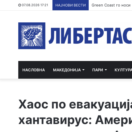
07.08.2026 17:21
НАЈНОВИ ВЕСТИ
НАСЛОВНА
МАКЕДОНИЈА
ПАРИ
КУЛТУР
Хаос по евакуациј
хантавирус: Амер