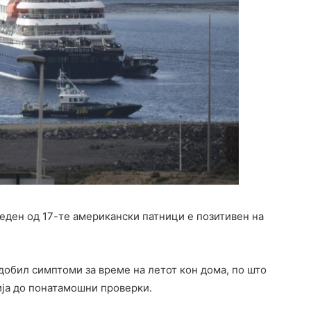
еден од 17-те американски патници е позитивен на
обил симптоми за време на летот кон дома, по што
ија до понатамошни проверки.