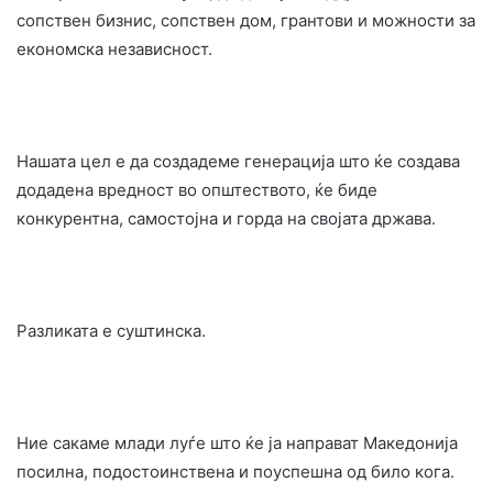
сопствен бизнис, сопствен дом, грантови и можности за
економска независност.
Нашата цел е да создадеме генерација што ќе создава
додадена вредност во општеството, ќе биде
конкурентна, самостојна и горда на својата држава.
Разликата е суштинска.
Ние сакаме млади луѓе што ќе ја направат Македонија
посилна, подостоинствена и поуспешна од било кога.