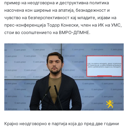
пример на неодговорна и деструктивна политика
насочена кон ширење на апатија, безнадежност и
чувство на безперспективност кај младите, изјави на
прес-конференција Тодор Конески, член на ИК на УМС,
стои во соопштението на ВМРО-ДПМНЕ.
Крајно неодговорно е партија која до пред две години