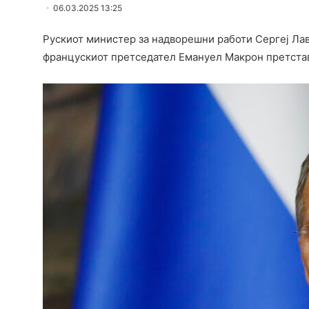
06.03.2025 13:25
Рускиот министер за надворешни работи Сергеј Лав
францускиот претседател Емануел Макрон претставу