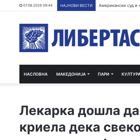
07.08.2026 09:44
НАЈНОВИ ВЕСТИ
НАСЛОВНА
МАКЕДОНИЈА
ПАРИ
КУЛТУР
Лекарка дошла да 
криела дека свек