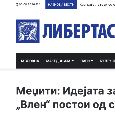
06.08.2026 11:11
НАЈНОВИ ВЕСТИ
НАСЛОВНА
МАКЕДОНИЈА
ПАРИ
КУЛТУР
Меџити: Идејата 
„Влен“ постои од 