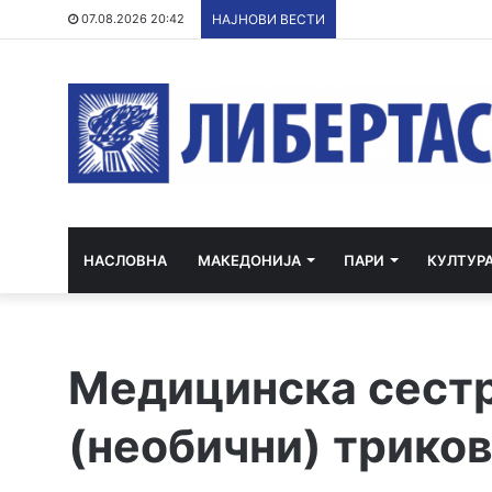
07.08.2026 20:42
НАЈНОВИ ВЕСТИ
НАСЛОВНА
МАКЕДОНИЈА
ПАРИ
КУЛТУР
Медицинска сест
(необични) триков