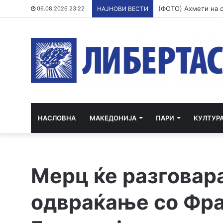
06.08.2026 23:22
НАЈНОВИ ВЕСТИ
НАСЛОВНА
МАКЕДОНИЈА
ПАРИ
КУЛТУР
Мерц ќе разговар
одвраќање со Фра