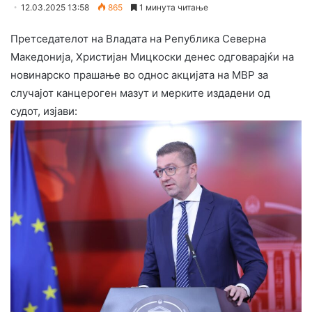
12.03.2025 13:58
865
1 минута читање
Претседателот на Владата на Република Северна
Македонија, Христијан Мицкоски денес одговарајќи на
новинарско прашање во однос акцијата на МВР за
случајот канцероген мазут и мерките издадени од
судот, изјави: