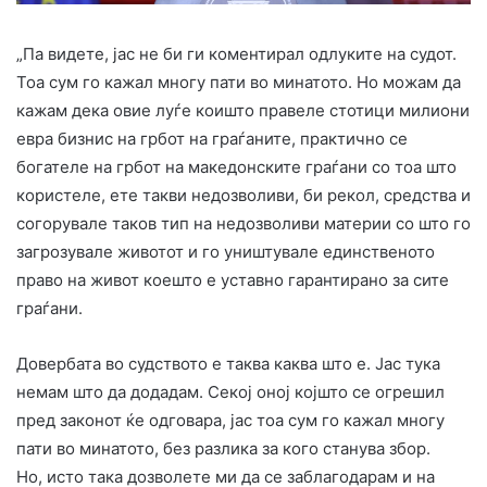
„Па видете, јас не би ги коментирал одлуките на судот.
Тоа сум го кажал многу пати во минатото. Но можам да
кажам дека овие луѓе коишто правеле стотици милиони
евра бизнис на грбот на граѓаните, практично се
богателе на грбот на македонските граѓани со тоа што
користеле, ете такви недозволиви, би рекол, средства и
согорувале таков тип на недозволиви материи со што го
загрозувале животот и го уништувале единственото
право на живот коешто е уставно гарантирано за сите
граѓани.
Довербата во судството е таква каква што е. Јас тука
немам што да додадам. Секој оној којшто се огрешил
пред законот ќе одговара, јас тоа сум го кажал многу
пати во минатото, без разлика за кого станува збор.
Но, исто така дозволете ми да се заблагодарам и на