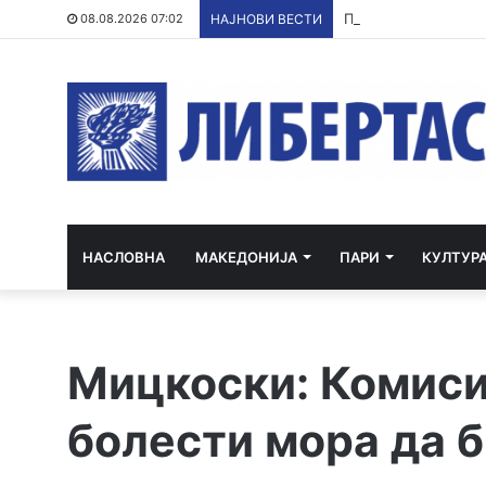
По речиси 30 годин
08.08.2026 07:02
НАЈНОВИ ВЕСТИ
НАСЛОВНА
МАКЕДОНИЈА
ПАРИ
КУЛТУР
Мицкоски: Комисиј
болести мора да 