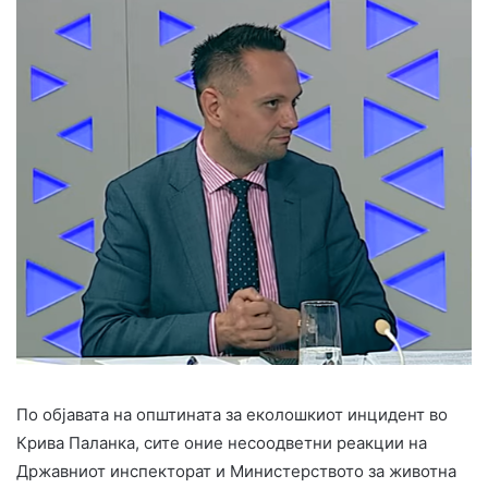
По објавата на општината за еколошкиот инцидент во
Крива Паланка, сите оние несоодветни реакции на
Државниот инспекторат и Министерството за животна