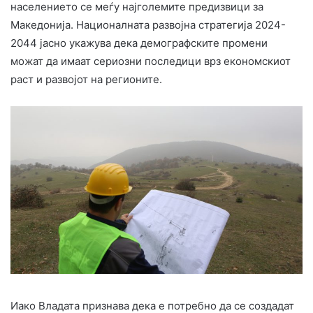
населението се меѓу најголемите предизвици за
Македонија. Националната развојна стратегија 2024-
2044 јасно укажува дека демографските промени
можат да имаат сериозни последици врз економскиот
раст и развојот на регионите.
Иако Владата признава дека е потребно да се создадат