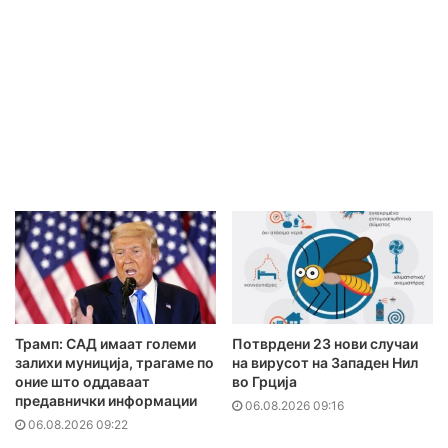
Трамп: САД имаат големи
Потврдени 23 нови случаи
залихи муниција, трагаме по
на вирусот на Западен Нил
оние што оддаваат
во Грција
предавнички информации
06.08.2026 09:16
06.08.2026 09:22