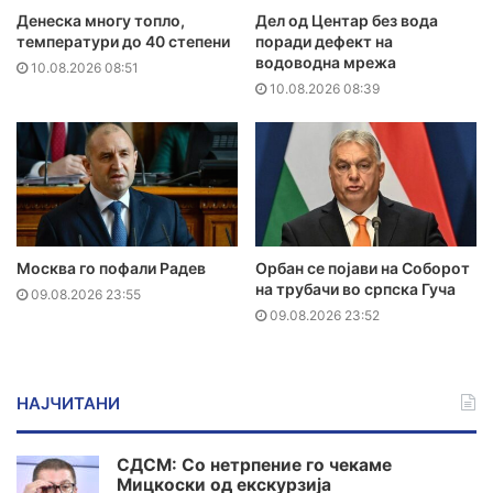
Денеска многу топло,
Дел од Центар без вода
температури до 40 степени
поради дефект на
водоводна мрежа
10.08.2026 08:51
10.08.2026 08:39
Москва го пофали Радев
Орбан се појави на Соборот
на трубачи во српска Гуча
09.08.2026 23:55
09.08.2026 23:52
НАЈЧИТАНИ
СДСМ: Со нетрпение го чекаме
Мицкоски од екскурзија