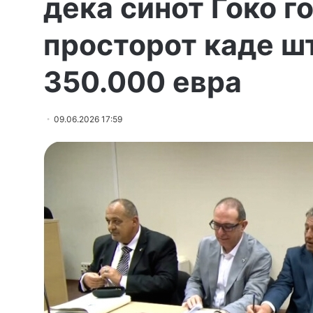
дека синот Ѓоко г
просторот каде ш
350.000 евра
09.06.2026 17:59