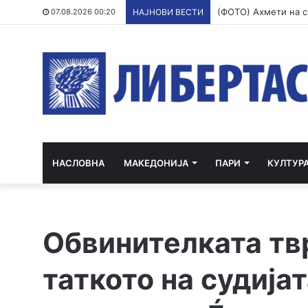
07.08.2026 00:20
НАЈНОВИ ВЕСТИ
НАСЛОВНА
МАКЕДОНИЈА
ПАРИ
КУЛТУР
Обвинителката тв
таткото на судија