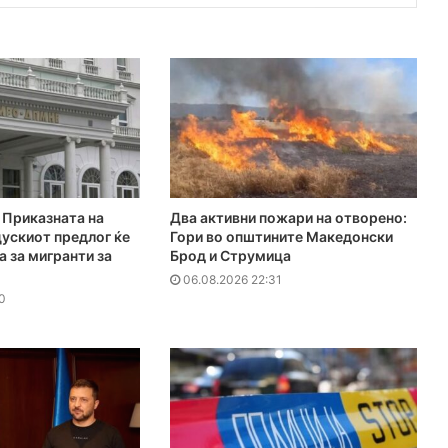
Приказната на
Два активни пожари на отворено:
ускиот предлог ќе
Гори во општините Македонски
а за мигранти за
Брод и Струмица
06.08.2026 22:31
0