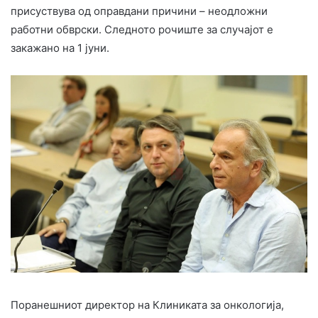
присуствува од оправдани причини – неодложни
работни обврски. Следното рочиште за случајот е
закажано на 1 јуни.
Поранешниот директор на Клиниката за онкологија,