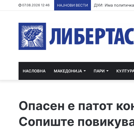
07.08.2026 12:46
НАЈНОВИ ВЕСТИ
НАСЛОВНА
МАКЕДОНИЈА
ПАРИ
КУЛТУР
Опасен е патот ко
Сопиште повикува