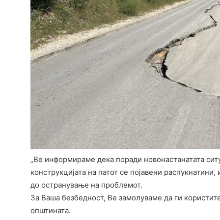
„Ве информираме дека поради новонастанатата ситуа
конструкцијата на патот се појавени распукнатини,
до остранување на проблемот.
За Ваша безбедност, Ве замолуваме да ги користите
општината.