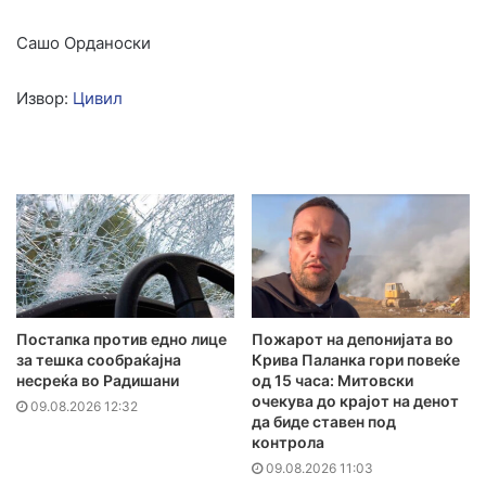
Сашо Орданоски
Извор:
Цивил
Постапка против едно лице
Пожарот на депонијата во
за тешка сообраќајна
Крива Паланка гори повеќе
несреќа во Радишани
од 15 часа: Митовски
очекува до крајот на денот
09.08.2026 12:32
да биде ставен под
контрола
09.08.2026 11:03