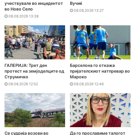
учествувале во инцидентот
Вучиќ
во Ново Село
08.08.2026 13:27
08.08.2026 13:38
ГАЛЕРИЈА: Трет ден
Барселона го откажа
протест на земјоделците од
пријателскиот натпревар во
Струмичко
Мароко
08.08.2026 12:52
08.08.2026 12:46
Се судрија возови во
Да го прославиме талогот