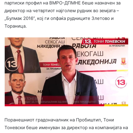
партиски профил на ВМРО-ДПМНЕ беше назначен за
директор на четвртиот најголем рудник во земјата –
„Булмак 2016“, кој ги опфаќа рудниците Злетово и
Тораница.
Поранешниот градоначалник на Пробиштип, Тони
Тоневски беше именуван за директор на компанијата на